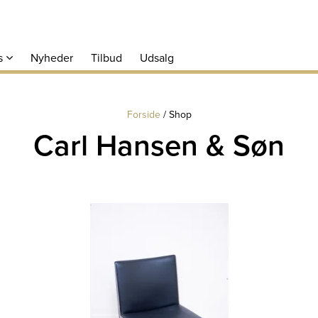
s
Nyheder
Tilbud
Udsalg
Forside
/
Shop
Carl Hansen & Søn