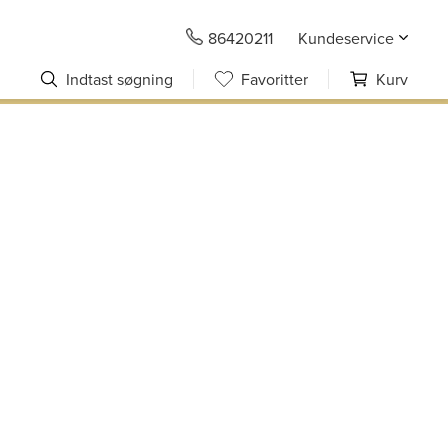
86420211
Kundeservice
Indtast søgning
Favoritter
Kurv