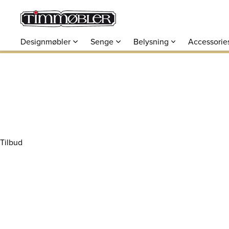
Designmøbler
Senge
Belysning
Accessorie
Tilbud