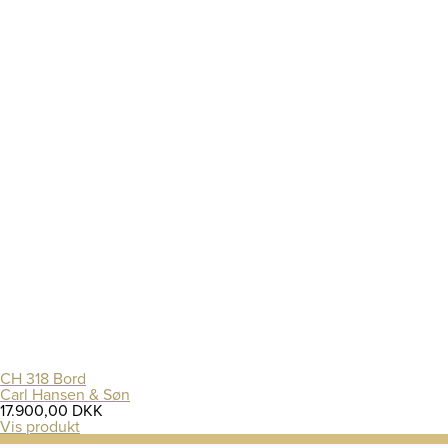
CH 318 Bord
Carl Hansen & Søn
17.900,00 DKK
Vis produkt