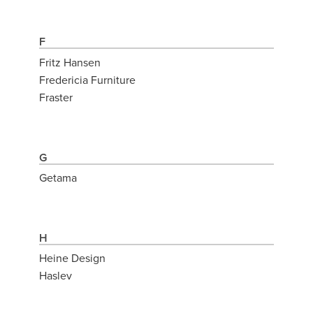
F
Fritz Hansen
Fredericia Furniture
Fraster
G
Getama
H
Heine Design
Haslev