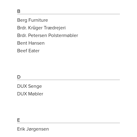
B
Berg Furniture
Brdr. Krüger Trædrejeri
Brdr. Petersen Polstermøbler
Bent Hansen
Beef Eater
D
DUX Senge
DUX Møbler
E
Erik Jørgensen