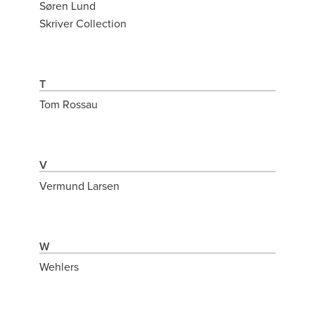
Søren Lund
Skriver Collection
T
Tom Rossau
V
Vermund Larsen
W
Wehlers