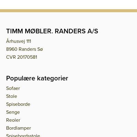
TIMM MØBLER. RANDERS A/S
Århusvej 111
8960 Randers Sø
CVR 20170581
Populære kategorier
Sofaer
Stole
Spiseborde
Senge
Reoler
Bordlamper
Spisebordsstole