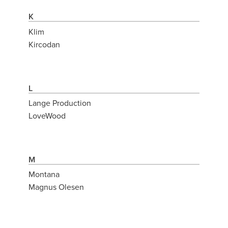
K
Klim
Kircodan
L
Lange Production
LoveWood
M
Montana
Magnus Olesen