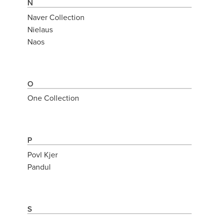
N
Naver Collection
Nielaus
Naos
O
One Collection
P
Povl Kjer
Pandul
S