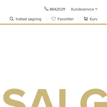
86420211
Kundeservice
Indtast søgning
Favoritter
Kurv