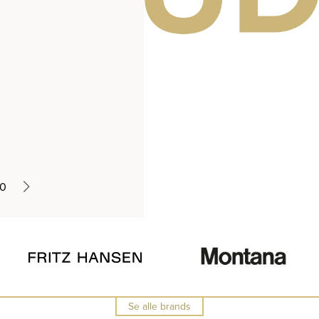
10
Se alle brands