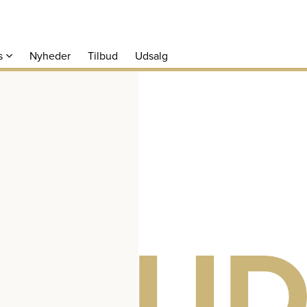
s
Nyheder
Tilbud
Udsalg