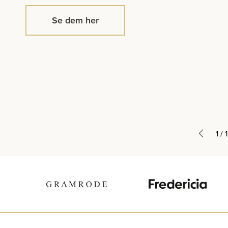
Se dem her
1
/