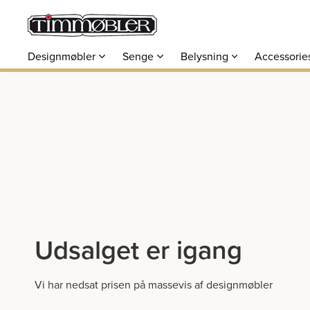
Designmøbler
Senge
Belysning
Accessorie
Udsalget er igang
Vi har nedsat prisen på massevis af designmøbler