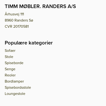
TIMM MØBLER. RANDERS A/S
Århusvej 111
8960 Randers Sø
CVR 20170581
Populære kategorier
Sofaer
Stole
Spiseborde
Senge
Reoler
Bordlamper
Spisebordsstole
Loungestole