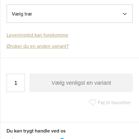
Vælg træ
Leveringstid kan forekomme
Ønsker du en anden variant?
Vælg venligst en variant
Føj til favoritter
Du kan trygt handle ved os