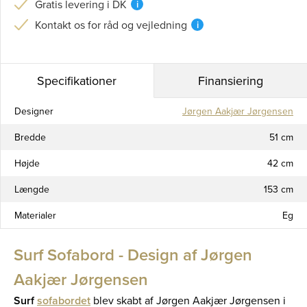
Gratis levering i DK
i
Kontakt os for råd og vejledning
i
Specifikationer
Finansiering
Designer
Jørgen Aakjær Jørgensen
Bredde
51 cm
Højde
42 cm
Længde
153 cm
Materialer
Eg
Surf Sofabord - Design af Jørgen
Aakjær Jørgensen
Surf
sofabordet
blev skabt af Jørgen Aakjær Jørgensen i