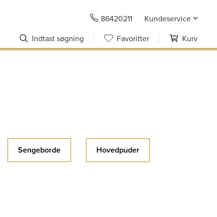
86420211
Kundeservice
Indtast søgning
Favoritter
Kurv
Sengeborde
Hovedpuder