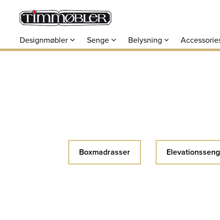
Designmøbler
Senge
Belysning
Accessorie
Boxmadrasser
Elevationsseng