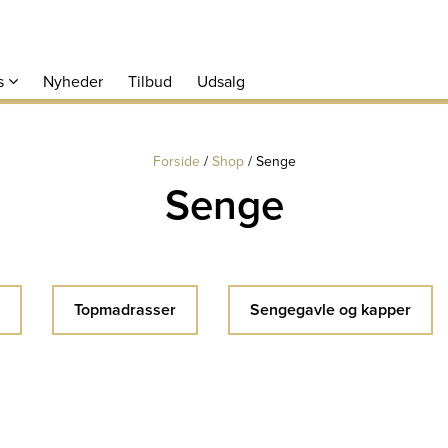
s
Nyheder
Tilbud
Udsalg
Forside
/
Shop
/
Senge
Senge
Topmadrasser
Sengegavle og kapper