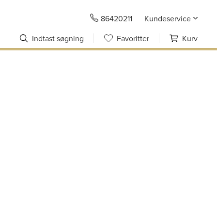
86420211
Kundeservice
Indtast søgning
Favoritter
Kurv