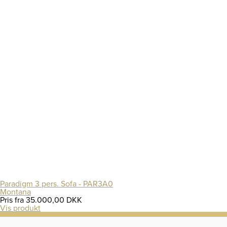
Paradigm 3 pers. Sofa - PAR3A0
Montana
Pris fra
35.000,00 DKK
Vis produkt