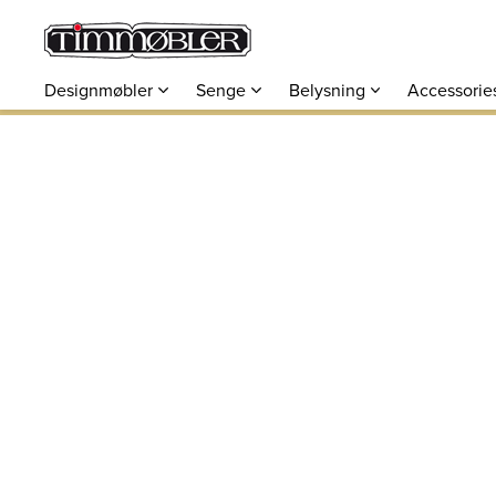
Designmøbler
Senge
Belysning
Accessorie