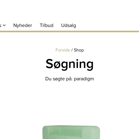
s
Nyheder
Tilbud
Udsalg
Forside
/
Shop
Søgning
Du søgte på: paradigm