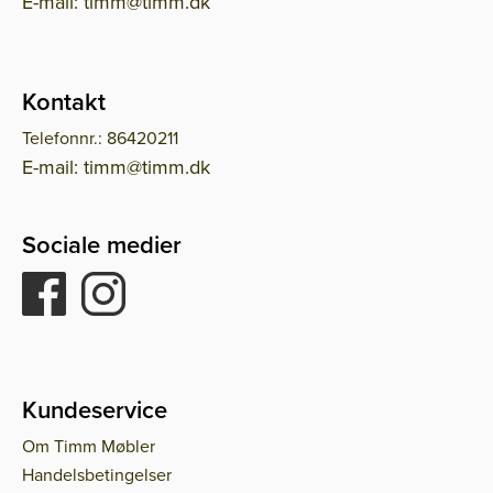
E-mail: timm@timm.dk
Kontakt
Telefonnr.: 86420211
E-mail: timm@timm.dk
Sociale medier
Kundeservice
Om Timm Møbler
Handelsbetingelser