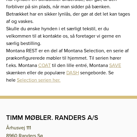
forbliver på sin plads, når man sidder på bænken.
Betrækket har en sikker lynlås, der gør at det let kan tages
af og vaskes.
Skulle du ønske hynden i et særligt tekstil, er du
velkommen til at kontakte os, så foretager vi gerne en
særlig bestilling.
Montana REST er en del af Montana Selection, en serie af
prækonfigurerede møbler til hjemmet. Til serien hører
f.eks. Montana
COAT
til den lille entré, Montana
SAVE
skænken eller de populære
DASH
sengeborde. Se
hele
Selection serien her.
TIMM MØBLER. RANDERS A/S
Århusvej 111
8960 Randers Sø