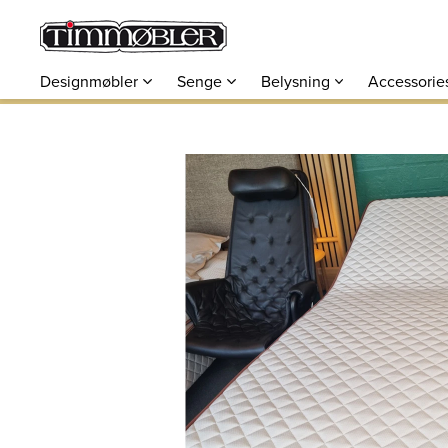
Designmøbler
Senge
Belysning
Accessorie