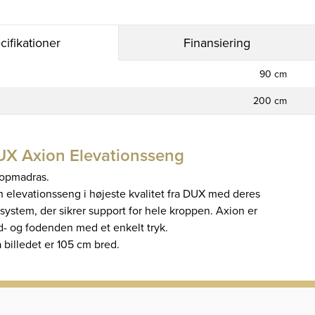
cifikationer
Finansiering
90 cm
200 cm
UX Axion Elevationsseng
topmadras.
 elevationsseng i højeste kvalitet fra DUX med deres
system, der sikrer support for hele kroppen. Axion er
ed- og fodenden med et enkelt tryk.
billedet er 105 cm bred.