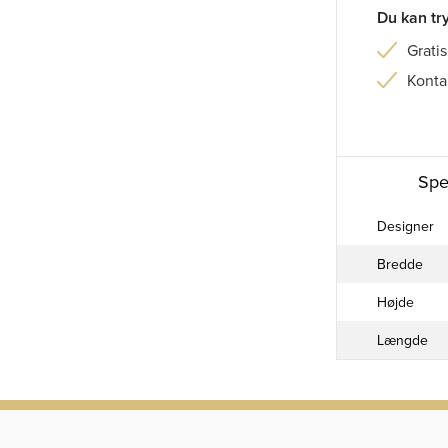
Du kan tr
Gratis
Konta
Spe
Designer
Bredde
Højde
Længde