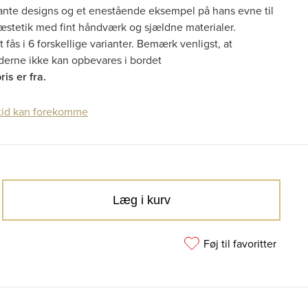
ante designs og et enestående eksempel på hans evne til
 æstetik med fint håndværk og sjældne materialer.
 fås i 6 forskellige varianter. Bemærk venligst, at
aderne ikke kan opbevares i bordet
is er fra.
tid kan forekomme
Læg i kurv
Føj til favoritter