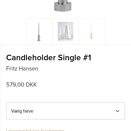
Candleholder Single #1
Fritz Hansen
579,00 DKK
Vælg farve
Leveringstid kan forekomme