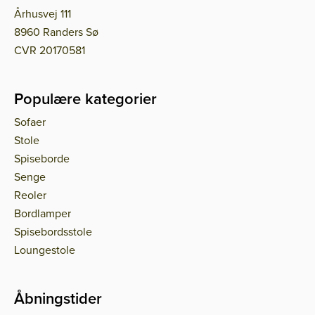
Århusvej 111
8960 Randers Sø
CVR 20170581
Populære kategorier
Sofaer
Stole
Spiseborde
Senge
Reoler
Bordlamper
Spisebordsstole
Loungestole
Åbningstider