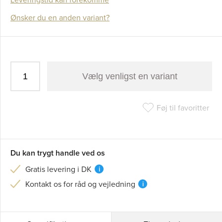
Ønsker du en anden variant?
Vælg venligst en variant
Føj til favoritter
Du kan trygt handle ved os
Gratis levering i DK
i
Kontakt os for råd og vejledning
i