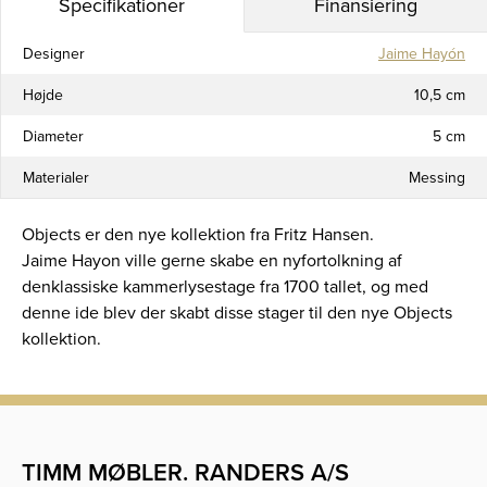
Specifikationer
Finansiering
Designer
Jaime Hayón
Højde
10,5 cm
Diameter
5 cm
Materialer
Messing
Objects er den nye kollektion fra Fritz Hansen.
Jaime Hayon ville gerne skabe en nyfortolkning af
denklassiske kammerlysestage fra 1700 tallet, og med
denne ide blev der skabt disse stager til den nye Objects
kollektion.
TIMM MØBLER. RANDERS A/S