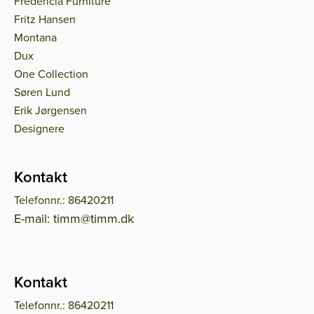
Fredericia Furniture
Fritz Hansen
Montana
Dux
One Collection
Søren Lund
Erik Jørgensen
Designere
Kontakt
Telefonnr.: 86420211
E-mail: timm@timm.dk
Kontakt
Telefonnr.: 86420211