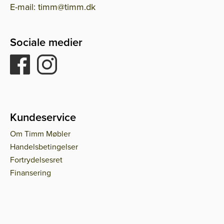
E-mail: timm@timm.dk
Sociale medier
Kundeservice
Om Timm Møbler
Handelsbetingelser
Fortrydelsesret
Finansering