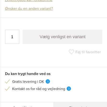
Ønsker du en anden variant?
Vælg venligst en variant
Føj til favoritter
Du kan trygt handle ved os
Gratis levering i DK
i
Kontakt os for råd og vejledning
i