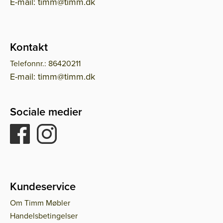
E-mail: timm@timm.dk
Kontakt
Telefonnr.: 86420211
E-mail: timm@timm.dk
Sociale medier
Kundeservice
Om Timm Møbler
Handelsbetingelser