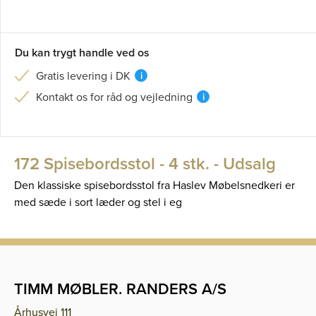
Du kan trygt handle ved os
Gratis levering i DK
i
Kontakt os for råd og vejledning
i
172 Spisebordsstol - 4 stk. - Udsalg
Den klassiske spisebordsstol fra Haslev Møbelsnedkeri er
med sæde i sort læder og stel i eg
TIMM MØBLER. RANDERS A/S
Århusvej 111