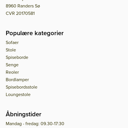
8960 Randers Sø
CVR 20170581
Populære kategorier
Sofaer
Stole
Spiseborde
Senge
Reoler
Bordlamper
Spisebordsstole
Loungestole
Åbningstider
Mandag - fredag: 09.30-17:30