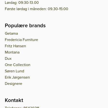
Lørdag: 09:30-13.00
Første lørdag i måneden: 09.30-15:00
Populære brands
Getama
Fredericia Furniture
Fritz Hansen
Montana
Dux
One Collection
Søren Lund
Erik Jørgensen
Designere
Kontakt
Telefonnr.: 86420211