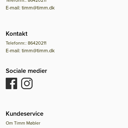
E-mail: timm@timm.dk
Kontakt
Telefonnr.: 86420211
E-mail: timm@timm.dk
Sociale medier
Kundeservice
Om Timm Møbler