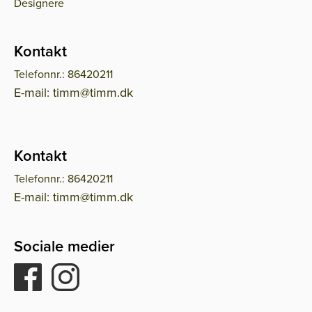
Designere
Kontakt
Telefonnr.: 86420211
E-mail: timm@timm.dk
Kontakt
Telefonnr.: 86420211
E-mail: timm@timm.dk
Sociale medier