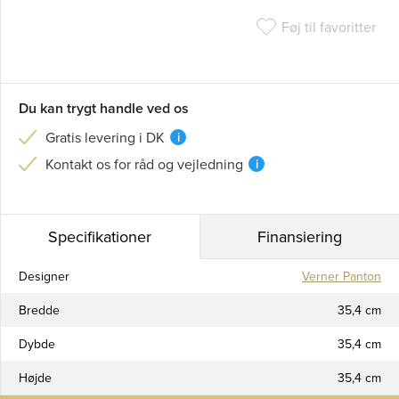
Føj til favoritter
Du kan trygt handle ved os
Gratis levering i DK
i
Kontakt os for råd og vejledning
i
Specifikationer
Finansiering
Designer
Verner Panton
Bredde
35,4 cm
Dybde
35,4 cm
Højde
35,4 cm