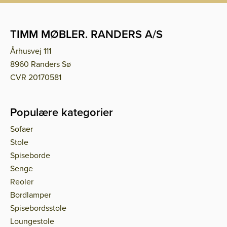
TIMM MØBLER. RANDERS A/S
Århusvej 111
8960 Randers Sø
CVR 20170581
Populære kategorier
Sofaer
Stole
Spiseborde
Senge
Reoler
Bordlamper
Spisebordsstole
Loungestole