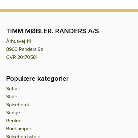
TIMM MØBLER. RANDERS A/S
Århusvej 111
8960 Randers Sø
CVR 20170581
Populære kategorier
Sofaer
Stole
Spiseborde
Senge
Reoler
Bordlamper
Spisebordsstole