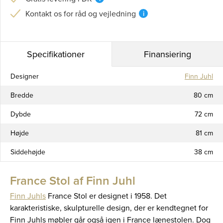
Kontakt os for råd og vejledning
i
Specifikationer
Finansiering
Designer
Finn Juhl
Bredde
80 cm
Dybde
72 cm
Højde
81 cm
Siddehøjde
38 cm
France Stol af Finn Juhl
Finn Juhls
France Stol er designet i 1958. Det
karakteristiske, skulpturelle design, der er kendtegnet for
Finn Juhls møbler går også igen i France lænestolen. Dog