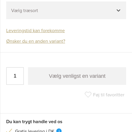
Vælg træsort
Leveringstid kan forekomme
Ønsker du en anden variant?
Vælg venligst en variant
Føj til favoritter
Du kan trygt handle ved os
Gratis levering i DK
i