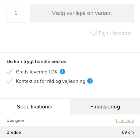
Vælg venligst en variant
Føj til favoritter
Du kan trygt handle ved os
Gratis levering i DK
i
Kontakt os for råd og vejledning
i
Specifikationer
Finansiering
Designer
Finn Juhl
Bredde
69 cm