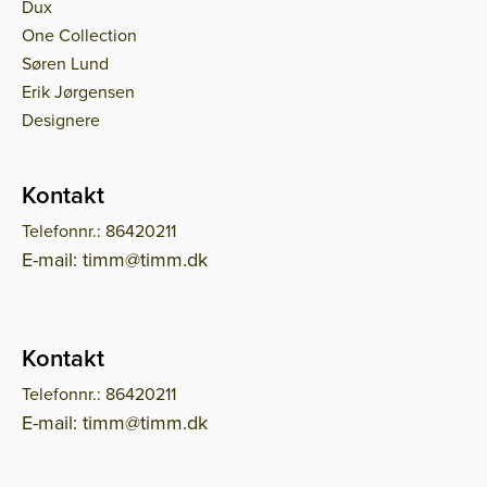
Dux
One Collection
Søren Lund
Erik Jørgensen
Designere
Kontakt
Telefonnr.: 86420211
E-mail: timm@timm.dk
Kontakt
Telefonnr.: 86420211
E-mail: timm@timm.dk