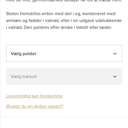
Stolen fremstilles enten med stel i eg, kombineret med
armlæn og fødder i valnød, eller i en udgave udelukkende
i valnød. Den polstres efter ønske i tekstil eller læder.
Vælg polster
Vælg træsort
Leveringstid kan forekomme
Ønsker du en anden variant?