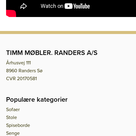
TIMM MØBLER. RANDERS A/S
Århusvej 111
8960 Randers Sø
CVR 20170581
Populære kategorier
Sofaer
Stole
Spiseborde
Senge