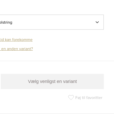
lstring
tid kan forekomme
 en anden variant?
Vælg venligst en variant
Føj til favoritter