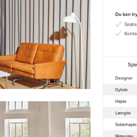
Du kan tr
Gratis
Konta
Spe
Designer
Dybde
Højde
Længde
Siddehøjde
Materialer