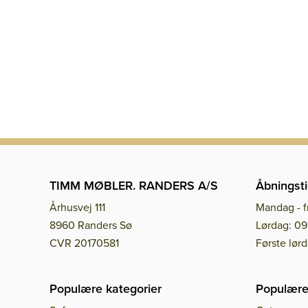
TIMM MØBLER. RANDERS A/S
Åbningsti
Århusvej 111
Mandag - f
8960 Randers Sø
Lørdag: 09
CVR 20170581
Første lør
Populære kategorier
Populære