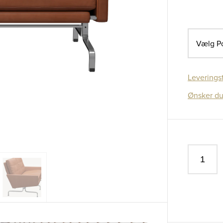
Vælg Po
Leverings
Ønsker du