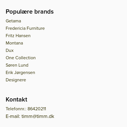
Populære brands
Getama
Fredericia Furniture
Fritz Hansen
Montana
Dux
One Collection
Søren Lund
Erik Jørgensen
Designere
Kontakt
Telefonnr.: 86420211
E-mail: timm@timm.dk