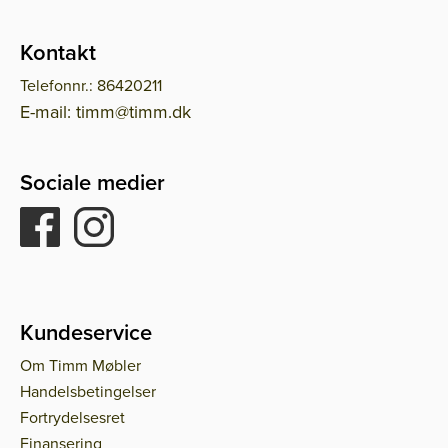
Kontakt
Telefonnr.: 86420211
E-mail: timm@timm.dk
Sociale medier
Kundeservice
Om Timm Møbler
Handelsbetingelser
Fortrydelsesret
Finansering