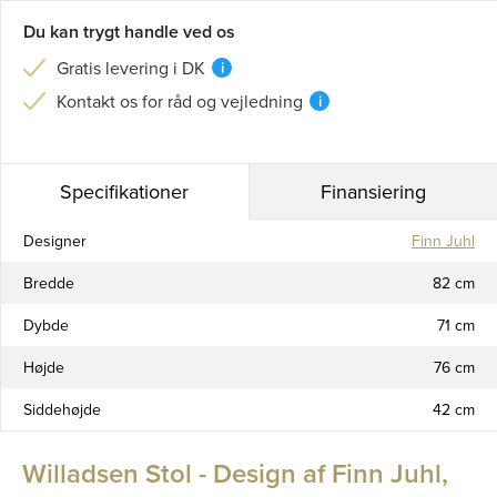
Du kan trygt handle ved os
Gratis levering i DK
i
Kontakt os for råd og vejledning
i
Specifikationer
Finansiering
Designer
Finn Juhl
Bredde
82 cm
Dybde
71 cm
Højde
76 cm
Siddehøjde
42 cm
Willadsen Stol - Design af Finn Juhl,