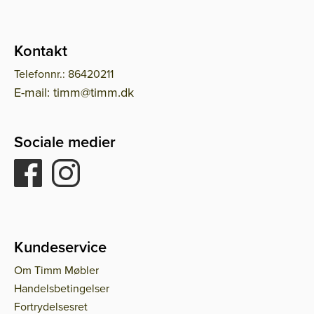
Kontakt
Telefonnr.: 86420211
E-mail: timm@timm.dk
Sociale medier
Kundeservice
Om Timm Møbler
Handelsbetingelser
Fortrydelsesret