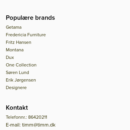
Populære brands
Getama
Fredericia Furniture
Fritz Hansen
Montana
Dux
One Collection
Søren Lund
Erik Jørgensen
Designere
Kontakt
Telefonnr.: 86420211
E-mail: timm@timm.dk