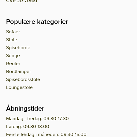
CVR 20170581
Populære kategorier
Sofaer
Stole
Spiseborde
Senge
Reoler
Bordlamper
Spisebordsstole
Loungestole
Åbningstider
Mandag - fredag: 09.30-17:30
Lørdag: 09:30-13.00
Første lørdag i måneden: 09.30-15:00