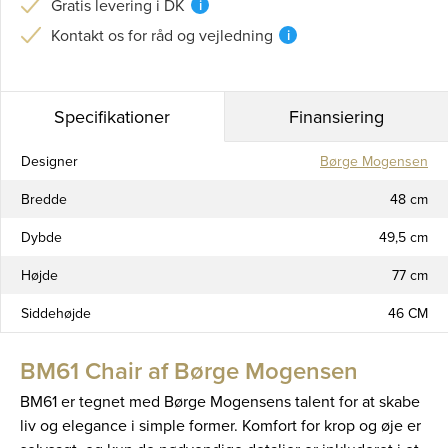
Gratis levering i DK
i
Kontakt os for råd og vejledning
i
Specifikationer
Finansiering
Designer
Børge Mogensen
Bredde
48 cm
Dybde
49,5 cm
Højde
77 cm
Siddehøjde
46 CM
BM61 Chair af Børge Mogensen
BM61 er tegnet med Børge Mogensens talent for at skabe
liv og elegance i simple former. Komfort for krop og øje er