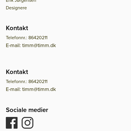
Erik Jørgensen
Designere
Kontakt
Telefonnr.: 86420211
E-mail: timm@timm.dk
Kontakt
Telefonnr.: 86420211
E-mail: timm@timm.dk
Sociale medier