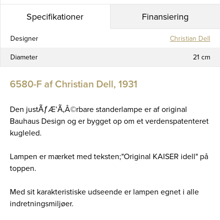
Specifikationer
Finansiering
Designer
Christian Dell
Diameter
21 cm
6580-F af Christian Dell, 1931
Den justÃƒÆ’Ã‚Â©rbare standerlampe er af original
Bauhaus Design og er bygget op om et verdenspatenteret
kugleled.
Lampen er mærket med teksten;"Original KAISER idell" på
toppen.
Med sit karakteristiske udseende er lampen egnet i alle
indretningsmiljøer.