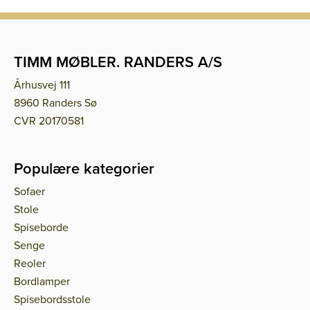
TIMM MØBLER. RANDERS A/S
Århusvej 111
8960 Randers Sø
CVR 20170581
Populære kategorier
Sofaer
Stole
Spiseborde
Senge
Reoler
Bordlamper
Spisebordsstole