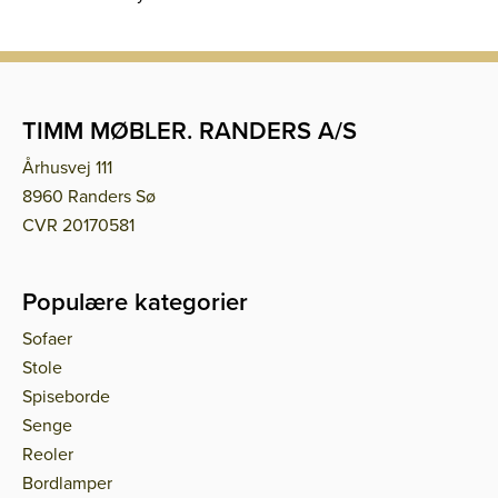
TIMM MØBLER. RANDERS A/S
Århusvej 111
8960 Randers Sø
CVR 20170581
Populære kategorier
Sofaer
Stole
Spiseborde
Senge
Reoler
Bordlamper