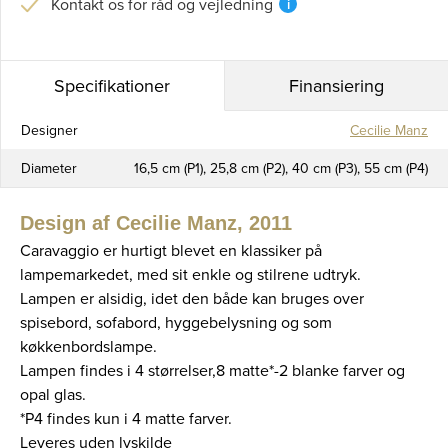
Kontakt os for råd og vejledning
i
Specifikationer
Finansiering
Designer
Cecilie Manz
Diameter
16,5 cm (P1), 25,8 cm (P2), 40 cm (P3), 55 cm (P4)
Design af Cecilie Manz, 2011
Caravaggio er hurtigt blevet en klassiker på
lampemarkedet, med sit enkle og stilrene udtryk.
Lampen er alsidig, idet den både kan bruges over
spisebord, sofabord, hyggebelysning og som
køkkenbordslampe.
Lampen findes i 4 størrelser,8 matte*-2 blanke farver og
opal glas.
*P4 findes kun i 4 matte farver.
Leveres uden lyskilde