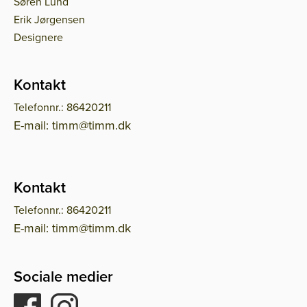
Søren Lund
Erik Jørgensen
Designere
Kontakt
Telefonnr.: 86420211
E-mail: timm@timm.dk
Kontakt
Telefonnr.: 86420211
E-mail: timm@timm.dk
Sociale medier