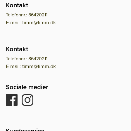
Kontakt
Telefonnr.: 86420211
E-mail: timm@timm.dk
Kontakt
Telefonnr.: 86420211
E-mail: timm@timm.dk
Sociale medier
Kundeservice