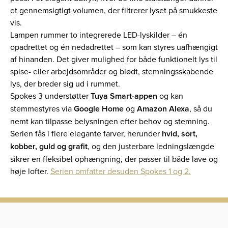
et gennemsigtigt volumen, der filtrerer lyset på smukkeste
vis.
Lampen rummer to integrerede LED-lyskilder – én
opadrettet og én nedadrettet – som kan styres uafhængigt
af hinanden. Det giver mulighed for både funktionelt lys til
spise- eller arbejdsområder og blødt, stemningsskabende
lys, der breder sig ud i rummet.
Spokes 3 understøtter
Tuya Smart-appen
og kan
stemmestyres via
Google Home
og
Amazon Alexa
, så du
nemt kan tilpasse belysningen efter behov og stemning.
Serien fås i flere elegante farver, herunder
hvid, sort,
kobber, guld og grafit
, og den justerbare ledningslængde
sikrer en fleksibel ophængning, der passer til både lave og
høje lofter.
Serien omfatter desuden Spokes 1 og 2.