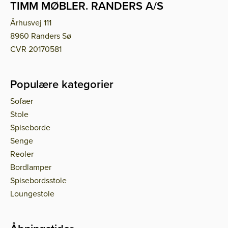
TIMM MØBLER. RANDERS A/S
Århusvej 111
8960 Randers Sø
CVR 20170581
Populære kategorier
Sofaer
Stole
Spiseborde
Senge
Reoler
Bordlamper
Spisebordsstole
Loungestole