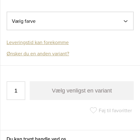
Vælg farve
Leveringstid kan forekomme
Ønsker du en anden variant?
Vælg venligst en variant
Føj til favoritter
Du kan trygt handle ved os