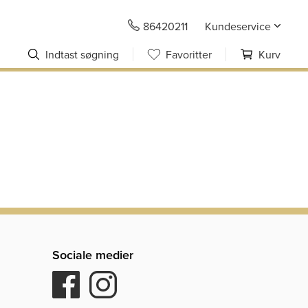
86420211
Kundeservice
Indtast søgning
Favoritter
Kurv
Sociale medier