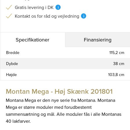
Gratis levering i DK
i
Kontakt os for råd og vejledning
i
Specifikationer
Finansiering
Bredde
115,2 cm
Dybde
38 cm
Højde
103,8 cm
Montan Mega - Høj Skænk 201801
Montana Mega er den nye serie fra Montana. Montana
Mega er større moduler med forudbestemt
sammensætning og mål. Alle moduler fås i alle Montanas
40 lakfarver.