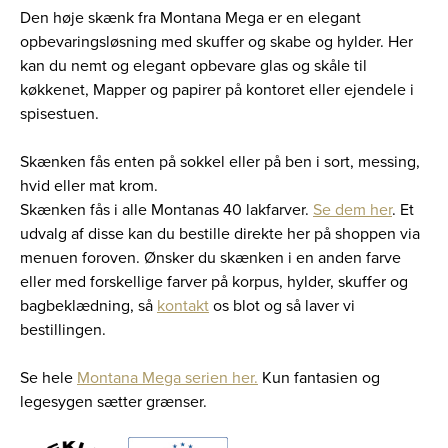
Den høje skænk fra Montana Mega er en elegant
opbevaringsløsning med skuffer og skabe og hylder. Her
kan du nemt og elegant opbevare glas og skåle til
køkkenet, Mapper og papirer på kontoret eller ejendele i
spisestuen.
Skænken fås enten på sokkel eller på ben i sort, messing,
hvid eller mat krom.
Skænken fås i alle Montanas 40 lakfarver.
Se dem her
. Et
udvalg af disse kan du bestille direkte her på shoppen via
menuen foroven. Ønsker du skænken i en anden farve
eller med forskellige farver på korpus, hylder, skuffer og
bagbeklædning, så
kontakt
os blot og så laver vi
bestillingen.
Se hele
Montana Mega serien her.
Kun fantasien og
legesygen sætter grænser.